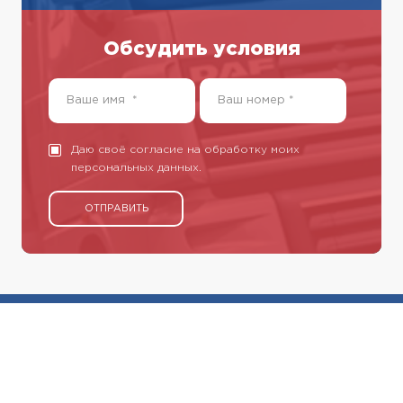
Обсудить условия
Даю своё согласие на обработку моих
персональных данных.
ОТПРАВИТЬ