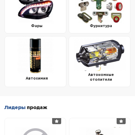
Фары
Фурнитура
Автономные
Автохимия
отопители
Лидеры
продаж