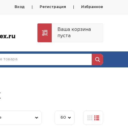
Вход
Регистрация
Избранное
Ваша корзина
ex.ru
пуста
к