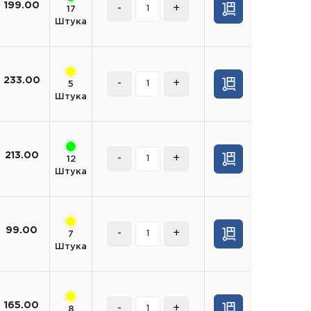
199.00
-
+
17
Штука
233.00
-
+
5
Штука
213.00
-
+
12
Штука
99.00
-
+
7
Штука
165.00
-
+
8