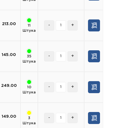
213.00
-
+
11
Штука
145.00
-
+
35
Штука
249.00
-
+
10
Штука
149.00
-
+
3
Штука