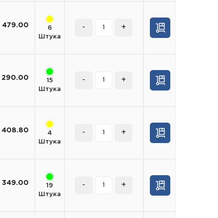
479.00
-
+
6
Штука
290.00
-
+
15
Штука
408.80
-
+
4
Штука
349.00
-
+
19
Штука