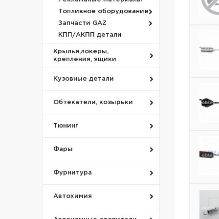
Топливное оборудование
Запчасти GAZ
КПП/АКПП детали
Крылья,локеры,
крепления, ящики
Кузовные детали
Обтекатели, козырьки
Тюнинг
Фары
Фурнитура
Автохимия