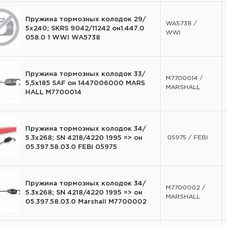
Пружина тормозных колодок 29/
WA5738 /
5x240; SKRS 9042/11242 он1.447.0
WWI
058.0 1 WWI WA5738
Пружина тормозных колодок 33/
M7700014 /
5,5x185 SAF он 1447006000 MARS
MARSHALL
HALL M7700014
Пружина тормозных колодок 34/
05975 / FEBI
5.3x268; SN 4218/4220 1995 => он
05.397.58.03.0 FEBI 05975
Пружина тормозных колодок 34/
M7700002 /
5.3x268; SN 4218/4220 1995 => он
MARSHALL
05.397.58.03.0 Marshall M7700002