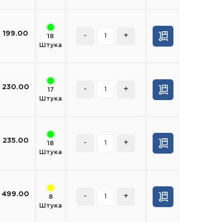
199.00
-
+
18
Штука
230.00
-
+
17
Штука
235.00
-
+
18
Штука
499.00
-
+
8
Штука