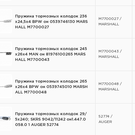
Пружина тормозных колодок 236
M7700027 /
х24,5х4 BPW он 0539746130 MARS
MARSHALL
HALL M7700027
Пружина тормозных колодок 245
M7700043 /
х26х4 MAN он 81976100265 MARS
MARSHALL
HALL M7700043
Пружина тормозных колодок 265
M7700048 /
х26х4 BPW он 0539745010 MARSH
MARSHALL
ALL M7700048
Пружина тормозных колодок 29/
52774 /
5x240; SKRS 9042/11242 он1.447.0
AUGER
058.0 1 AUGER 52774