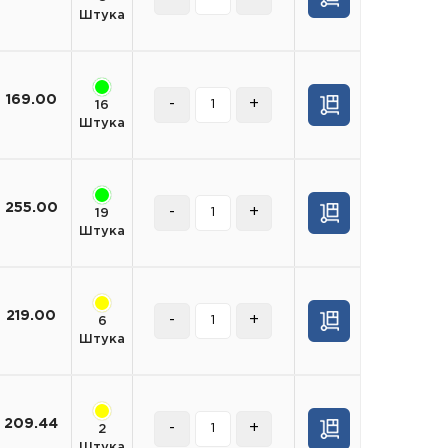
Штука
169.00
-
+
16
Штука
255.00
-
+
19
Штука
219.00
-
+
6
Штука
209.44
-
+
2
Штука