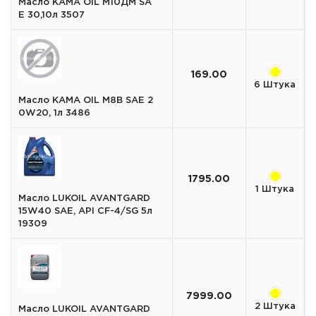
Масло KAMA OIL М10ДМ SA
E 30,10л 3507
169.00
6 Штука
Масло KAMA OIL М8В SAE 2
0W20, 1л 3486
1795.00
1 Штука
Масло LUKOIL AVANTGARD
15W40 SAE, API CF-4/SG 5л
19309
7999.00
2 Штука
Масло LUKOIL AVANTGARD