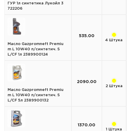
ГУР 1л синтетика Лукойл 3
722206
535.00
4 Штука
Масло Gazpromneft Premiu
m L 10W40 п/синтетич. S
L/CF 1л 2389900124
2090.00
2 Штука
Масло Gazpromneft Premiu
m L 10W40 п/синтетич. S
L/CF 5л 2389900132
1370.00
1 Штука