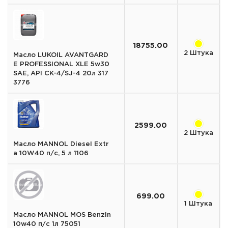
18755.00
2 Штука
Масло LUKOIL AVANTGARD
E PROFESSIONAL XLE 5w30
SAE, API CK-4/SJ-4 20л 317
3776
2599.00
2 Штука
Масло MANNOL Diesel Extr
a 10W40 п/с, 5 л 1106
699.00
1 Штука
Масло MANNOL MOS Benzin
10w40 п/с 1л 75051