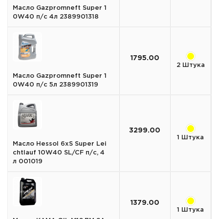
Масло Gazpromneft Super 1
0W40 п/с 4л 2389901318
1795.00
2 Штука
Масло Gazpromneft Super 1
0W40 п/с 5л 2389901319
3299.00
1 Штука
Масло Hessol 6xS Super Lei
chtlauf 10W40 SL/CF п/с, 4
л 001019
1379.00
1 Штука