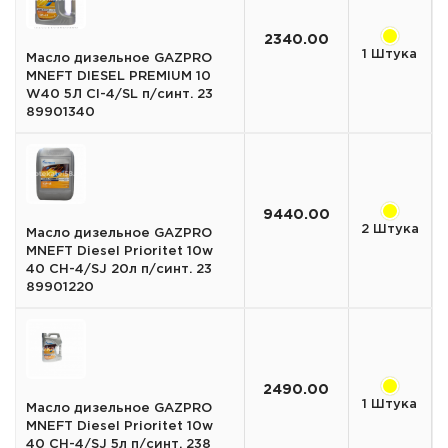
2340.00
1 Штука
Масло дизельное GAZPRO
MNEFT DIESEL PREMIUM 10
W40 5Л CI-4/SL п/синт. 23
89901340
9440.00
2 Штука
Масло дизельное GAZPRO
MNEFT Diesel Prioritet 10w
40 CH-4/SJ 20л п/синт. 23
89901220
2490.00
1 Штука
Масло дизельное GAZPRO
MNEFT Diesel Prioritet 10w
40 CH-4/SJ 5л п/синт. 238