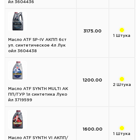
йл 3604436
3175.00
1 Штука
Масло ATF SP-IV АКПП 6ст
уп. синтетическое 4л Лук
ойл 3604438
1200.00
2 Штука
Масло ATF SYNTH MULTI АК
ПП/ГУР 1л синтетика Луко
йл 3719599
1600.00
1 Штука
Масло ATF SYNTH VI АКПП/