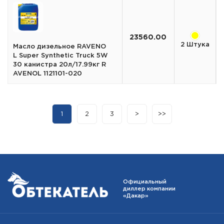
23560.00
2 Штука
Масло дизельное RAVENO
L Super Synthetic Truck 5W
30 канистра 20л/17.99кг R
AVENOL 1121101-020
1
2
3
>
>>