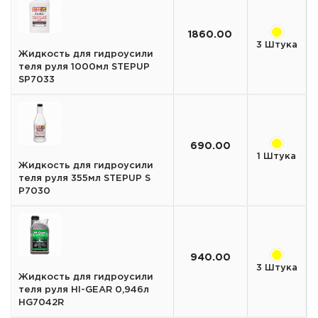
1860.00
3 Штука
Жидкость для гидроусили
теля руля 1000мл STEPUP
SP7033
690.00
1 Штука
Жидкость для гидроусили
теля руля 355мл STEPUP S
P7030
940.00
3 Штука
Жидкость для гидроусили
теля руля HI-GEAR 0,946л
HG7042R