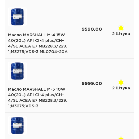
9590.00
2 Штука
Масло MARSHALL M-4 15W
40(20L) API CI-4 plus/CH-
4/SL ACEA E7 MB228.3/229.
1;M3275;VDS-3 ML0704-20A
9999.00
2 Штука
Масло MARSHALL M-5 10W
40(20L) API CI-4 plus/CH-
4/SL ACEA E7 MB228.3/229.
1;M3275;VDS-3