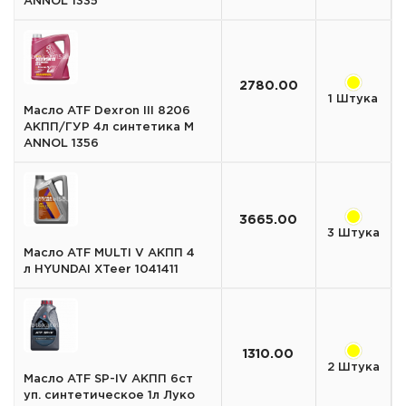
ANNOL 1335
2780.00
1 Штука
Масло ATF Dexron III 8206
АКПП/ГУР 4л синтетика M
ANNOL 1356
3665.00
3 Штука
Масло ATF MULTI V АКПП 4
л HYUNDAI XTeer 1041411
1310.00
2 Штука
Масло ATF SP-IV АКПП 6ст
уп. синтетическое 1л Луко