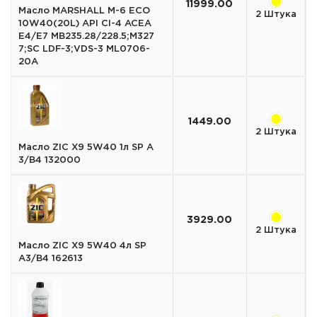
11999.00
Масло MARSHALL M-6 ECO
2 Штука
10W40(20L) API CI-4 ACEA
E4/E7 MB235.28/228.5;M327
7;SC LDF-3;VDS-3 ML0706-
20A
1449.00
2 Штука
Масло ZIC X9 5W40 1л SP A
3/B4 132000
3929.00
2 Штука
Масло ZIC X9 5W40 4л SP
A3/B4 162613