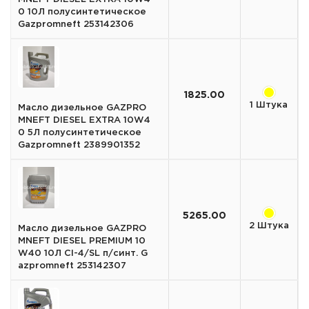
0 10Л полусинтетическое
Gazpromneft 253142306
1825.00
1 Штука
Масло дизельное GAZPRO
MNEFT DIESEL EXTRA 10W4
0 5Л полусинтетическое
Gazpromneft 2389901352
5265.00
2 Штука
Масло дизельное GAZPRO
MNEFT DIESEL PREMIUM 10
W40 10Л CI-4/SL п/синт. G
azpromneft 253142307