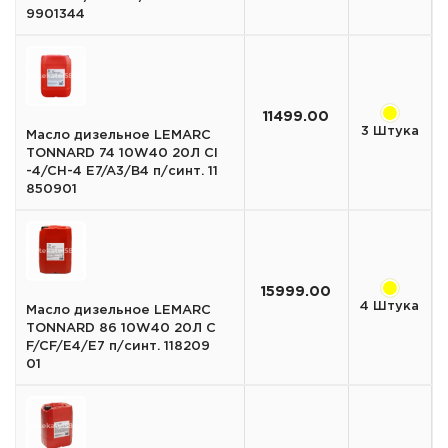
9901344
11499.00
3 Штука
Масло дизельное LEMARC
TONNARD 74 10W40 20Л CI
-4/CH-4 E7/A3/B4 п/синт. 11
850901
15999.00
4 Штука
Масло дизельное LEMARC
TONNARD 86 10W40 20Л C
F/CF/E4/E7 п/синт. 118209
01