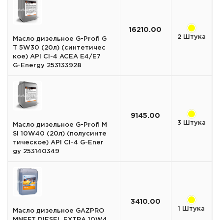
16210.00
2 Штука
Масло дизельное G-Profi G
T 5W30 (20л) (синтетичес
кое) API CI-4 ACEA E4/E7
G-Energy 253133928
9145.00
3 Штука
Масло дизельное G-Profi M
SI 10W40 (20л) (полусинте
тическое) API CI-4 G-Ener
gy 253140349
3410.00
1 Штука
Масло дизельное GAZPRO
MNEFT DIESEL EXTRA 10W4