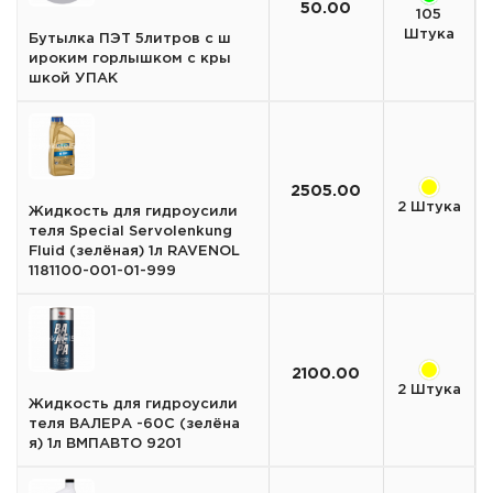
50.00
105
Штука
Бутылка ПЭТ 5литров с ш
ироким горлышком с кры
шкой УПАК
2505.00
2 Штука
Жидкость для гидроусили
теля Special Servolenkung
Fluid (зелёная) 1л RAVENOL
1181100-001-01-999
2100.00
2 Штука
Жидкость для гидроусили
теля ВАЛЕРА -60С (зелёна
я) 1л ВМПАВТО 9201