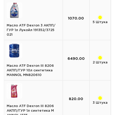
1070.00
5 Штука
Масло ATF Dexron 3 АКПП/
ГУР 1л Лукойл 191352/3725
021
6490.00
2 Штука
Масло ATF Dexron III 8206
АКПП/ГУР 10л синтетика
MANNOL MN820610
820.00
3 Штука
Масло ATF Dexron III 8206
АКПП/ГУР 1л синтетика M