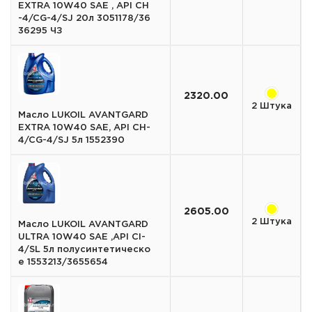
EXTRA 10W40 SAE , API CH
-4/CG-4/SJ 20л 3051178/36
36295 ЧЗ
2320.00
2 Штука
Масло LUKOIL AVANTGARD
EXTRA 10W40 SAE, API CH-
4/CG-4/SJ 5л 1552390
2605.00
2 Штука
Масло LUKOIL AVANTGARD
ULTRA 10W40 SAE ,API CI-
4/SL 5л полусинтетическо
е 1553213/3655654