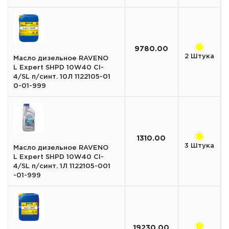
9780.00
2 Штука
Масло дизельное RAVENO
L Expert SHPD 10W40 CI-
4/SL п/синт. 10Л 1122105-01
0-01-999
1310.00
3 Штука
Масло дизельное RAVENO
L Expert SHPD 10W40 CI-
4/SL п/синт. 1Л 1122105-001
-01-999
19230.00