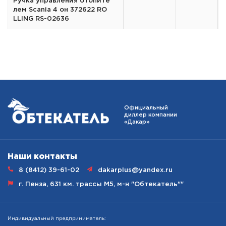
Ручка управления отопите
лем Scania 4 он 372622 RO
LLING RS-02636
Наши
контакты
8 (8412) 39-61-02
dakarplus@yandex.ru
г. Пенза, 631 км. трассы М5, м-н "Обтекатель""
Индивидуальный предприниматель: