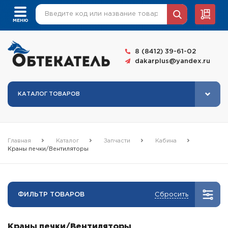
8 (8412) 39-61-02
dakarplus@yandex.ru
КАТАЛОГ ТОВАРОВ
Главная
Каталог
Запчасти
Кабина
Краны печки/Вентиляторы
ФИЛЬТР ТОВАРОВ
Сбросить
Краны печки/Вентиляторы