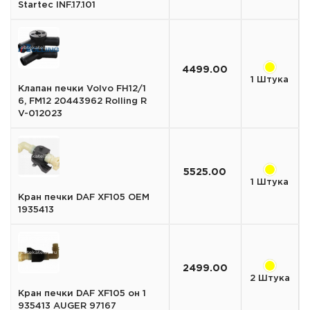
Startec INF.17.101
4499.00
1 Штука
Клапан печки Volvo FH12/1
6, FM12 20443962 Rolling R
V-012023
5525.00
1 Штука
Кран печки DAF XF105 OEM
1935413
2499.00
2 Штука
Кран печки DAF XF105 он 1
935413 AUGER 97167