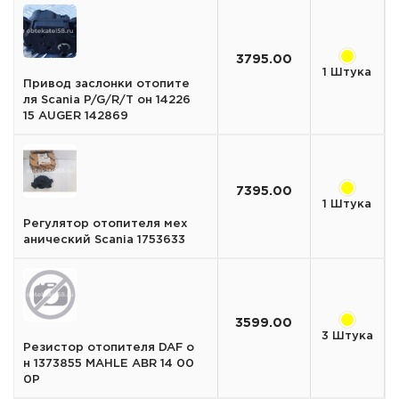
3795.00
1 Штука
Привод заслонки отопите
ля Scania P/G/R/T он 14226
15 AUGER 142869
7395.00
1 Штука
Регулятор отопителя мех
анический Scania 1753633
3599.00
3 Штука
Резистор отопителя DAF о
н 1373855 MAHLE ABR 14 00
0P