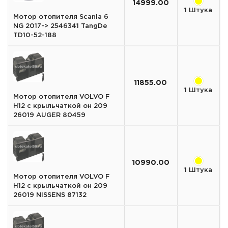
14999.00
1 Штука
Мотор отопителя Scania 6
NG 2017-> 2546341 TangDe
TD10-52-188
11855.00
1 Штука
Мотор отопителя VOLVO F
H12 с крыльчаткой он 209
26019 AUGER 80459
10990.00
1 Штука
Мотор отопителя VOLVO F
H12 с крыльчаткой он 209
26019 NISSENS 87132