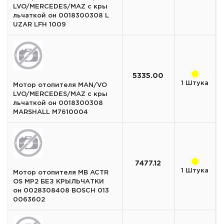
LVO/MERCEDES/MAZ с кры
льчаткой он 0018300308 L
UZAR LFH 1009
5335.00
1 Штука
Мотор отопителя MAN/VO
LVO/MERCEDES/MAZ с кры
льчаткой он 0018300308
MARSHALL M7610004
7477.12
1 Штука
Мотор отопителя MB ACTR
OS MP2 БЕЗ КРЫЛЬЧАТКИ
он 0028308408 BOSCH 013
0063602