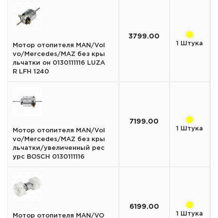
3799.00
1 Штука
Мотор отопителя MAN/Vol
vo/Mercedes/MAZ без кры
льчатки он 0130111116 LUZA
R LFH 1240
7199.00
1 Штука
Мотор отопителя MAN/Vol
vo/Mercedes/MAZ без кры
льчатки/увеличенный рес
урс BOSCH 0130111116
6199.00
1 Штука
Мотор отопителя MAN/VO