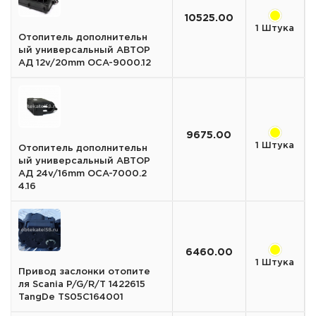
10525.00
1 Штука
Отопитель дополнительн
ый универсальный АВТОР
АД 12v/20mm OCA-9000.12
9675.00
1 Штука
Отопитель дополнительн
ый универсальный АВТОР
АД 24v/16mm OCA-7000.2
4.16
6460.00
1 Штука
Привод заслонки отопите
ля Scania P/G/R/T 1422615
TangDe TS05C164001