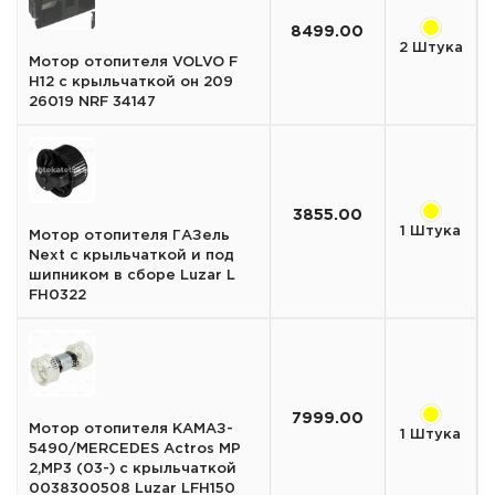
8499.00
2 Штука
Мотор отопителя VOLVO F
H12 с крыльчаткой он 209
26019 NRF 34147
3855.00
1 Штука
Мотор отопителя ГАЗель
Next с крыльчаткой и под
шипником в сборе Luzar L
FH0322
7999.00
Мотор отопителя КАМАЗ-
1 Штука
5490/MERCEDES Actros MP
2,MP3 (03-) с крыльчаткой
0038300508 Luzar LFH150