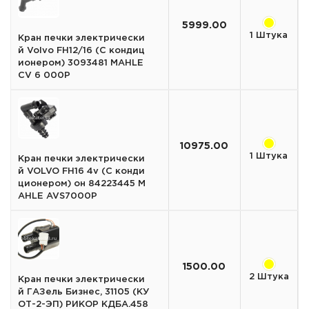
5999.00
1 Штука
Кран печки электрически
й Volvo FH12/16 (С кондиц
ионером) 3093481 MAHLE
CV 6 000P
10975.00
1 Штука
Кран печки электрически
й VOLVO FH16 4v (С конди
ционером) он 84223445 M
AHLE AVS7000P
1500.00
2 Штука
Кран печки электрически
й ГАЗель Бизнес, 31105 (КУ
ОТ-2-ЭП) РИКОР КДБА.458