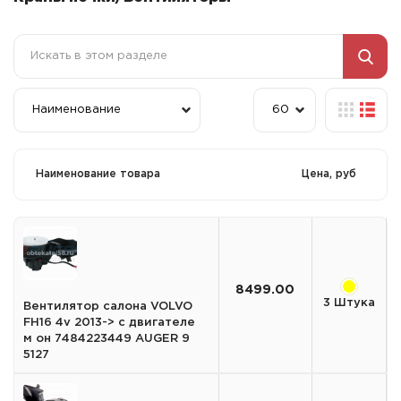
Наименование товара
Цена, руб
8499.00
3 Штука
Вентилятор салона VOLVO
FH16 4v 2013-> с двигателе
м он 7484223449 AUGER 9
5127