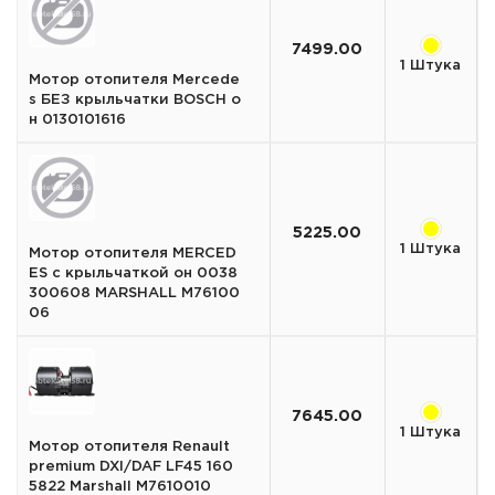
7499.00
1 Штука
Мотор отопителя Mercede
s БЕЗ крыльчатки BOSCH о
н 0130101616
5225.00
1 Штука
Мотор отопителя MERCED
ES с крыльчаткой он 0038
300608 MARSHALL M76100
06
7645.00
1 Штука
Мотор отопителя Renault
premium DXI/DAF LF45 160
5822 Marshall M7610010