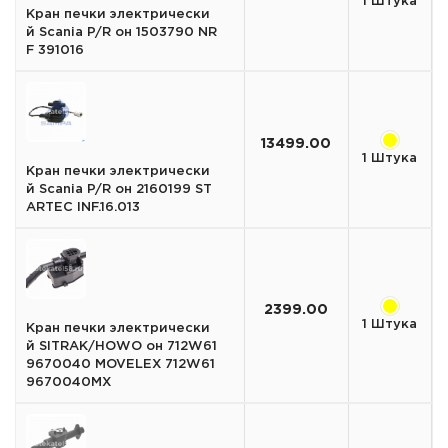
1 Штука
Кран печки электрически
й Scania P/R он 1503790 NR
F 391016
13499.00
1 Штука
Кран печки электрически
й Scania P/R он 2160199 ST
ARTEC INF.16.013
2399.00
1 Штука
Кран печки электрически
й SITRAK/HOWO он 712W61
9670040 MOVELEX 712W61
9670040MX