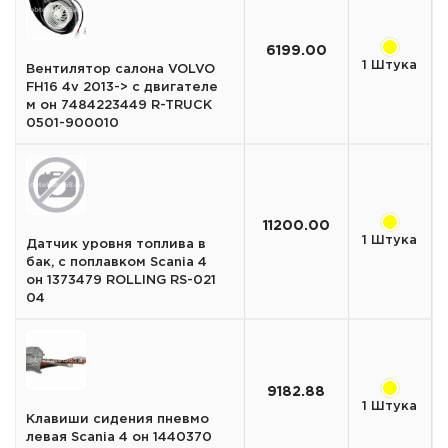
6199.00
1 Штука
Вентилятор салона VOLVO
FH16 4v 2013-> с двигателе
м он 7484223449 R-TRUCK
0501-900010
11200.00
1 Штука
Датчик уровня топлива в
бак, с поплавком Scania 4
он 1373479 ROLLING RS-021
04
9182.88
1 Штука
Клавиши сидения пневмо
левая Scania 4 он 1440370