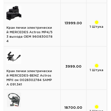
13999.00
1 Штука
Кран печки электрически
й MERCEDES Actros MP4/5
3 выхода OEM 960830078
4
3999.00
1 Штука
Кран печки электрически
й MERCEDES-BENZ Actros
MPII он 0028302784 SAMP
A 091.341
18700.00