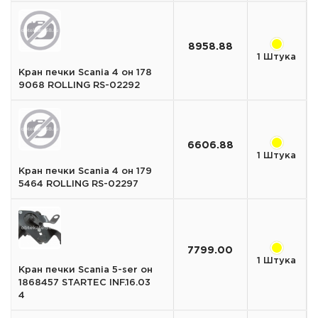
8958.88
1 Штука
Кран печки Scania 4 он 178
9068 ROLLING RS-02292
6606.88
1 Штука
Кран печки Scania 4 он 179
5464 ROLLING RS-02297
7799.00
1 Штука
Кран печки Scania 5-ser он
1868457 STARTEC INF.16.03
4