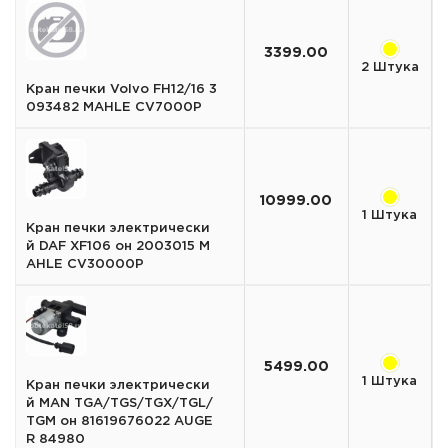
3399.00
2 Штука
Кран печки Volvo FH12/16 3
093482 MAHLE CV7000P
10999.00
1 Штука
Кран печки электрически
й DAF XF106 он 2003015 M
AHLE CV30000P
5499.00
1 Штука
Кран печки электрически
й MAN TGA/TGS/TGX/TGL/
TGM он 81619676022 AUGE
R 84980