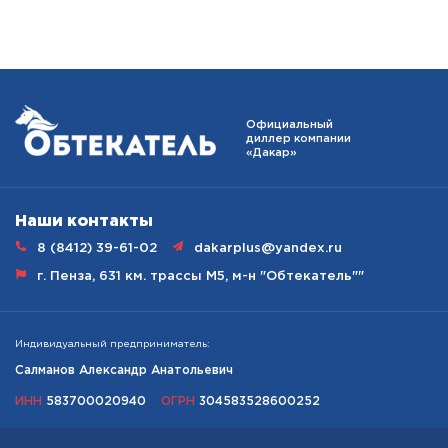
Наши
контакты
8 (8412) 39-61-02
dakarplus@yandex.ru
г. Пенза, 631 км. трассы М5, м-н "Обтекатель""
Индивидуальный предприниматель:
Салманов Александр Анатольевич
ИНН
583700020940
ОГРН
304583528600252