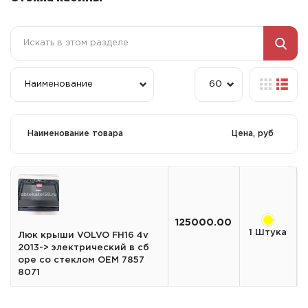
Наименование товара
Цена, руб
125000.00
1 Штука
Люк крыши VOLVO FH16 4v
2013-> электрический в сб
оре со стеклом OEM 7857
8071