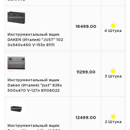
16499.00
4 Штука
Инструментальный ящик
DAKEN (Италия) "JUST" 102
0x540x460 V-153л 81111
11299.00
3 Штука
Инструментальный ящик
Daken (Италия) "just" 826х
500х470 V-127л 81108022
12499.00
2 Штука
Инструментальный ящик