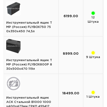
6199.00
12
Штука
Инструментальный ящик T
MP (Россия) FLYBOX750 75
0х350х450 74,5л
8999.00
9 Штука
Инструментальный ящик T
MP (Россия) FLYBOX800P 8
30x500x470 119л
18499.00
1 Штука
Инструментальный ящик
АСК Стальной B1000 1000
х400х473мм ГРКП 455417.