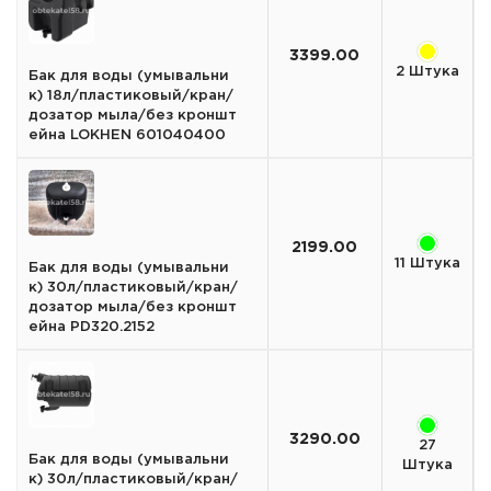
3399.00
2 Штука
Бак для воды (умывальни
к) 18л/пластиковый/кран/
дозатор мыла/без кроншт
ейна LOKHEN 601040400
2199.00
11 Штука
Бак для воды (умывальни
к) 30л/пластиковый/кран/
дозатор мыла/без кроншт
ейна PD320.2152
3290.00
27
Бак для воды (умывальни
Штука
к) 30л/пластиковый/кран/