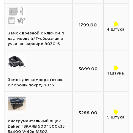
1799.00
4 Штука
Замок врезной с ключом п
ластиковый/Т-образная р
учка на шарнире 9030-6
3899.00
1 Штука
Замок для кемпера (сталь
с порошк.покрт) 9035
3299.00
5 Штука
Инструментальный ящик
Daken "SKARB 500" 500х35
5х400 V-42л 81502