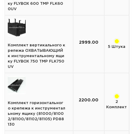
ку FLYBOX 600 TMP FLK60
0UV
2999.00
Комплект вертикального к
5 Штука
репежа ОХВАТЫВАЮЩИЙ
к инструментальному ящи
ку FLYBOX 750 TMP FLK750
UV
2200.00
2
Комплект горизонтальног
Комплект
о крепежа к инструментал
ьному ящику (81000/8100
2/81100/81102/81105) PD88
130