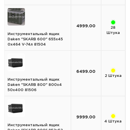
4999.00
28
Штука
Инструментальный ящик
Daken "SKARB 600" 655х45
0х464 V-74л 81504
6499.00
2 Штука
Инструментальный ящик
Daken "SKARB 800" 800х4
50х400 81506
9999.00
4 Штука
Инструментальный ящик