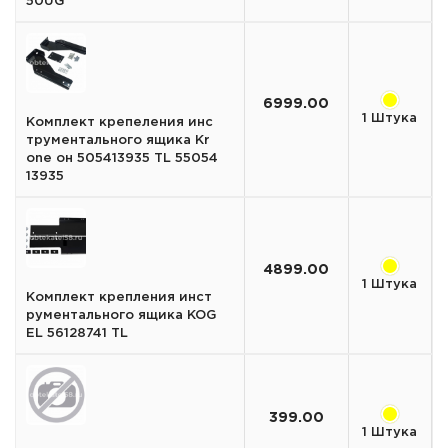
50UG
6999.00
1 Штука
Комплект крепеления инс
трументального ящика Kr
one он 505413935 TL 55054
13935
4899.00
1 Штука
Комплект крепления инст
рументального ящика KOG
EL 56128741 TL
399.00
1 Штука