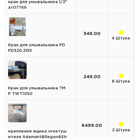
кран для умывальника 1/2"
ат07766
349.00
4 Штука
Кран для умывальника PD
PD320.2155
249.00
8 Штука
Кран для умывальника TM
P TWT1050
6499.00
2 Штука
крепления ящика огнетуш
ителя Adamant&Regon&Str