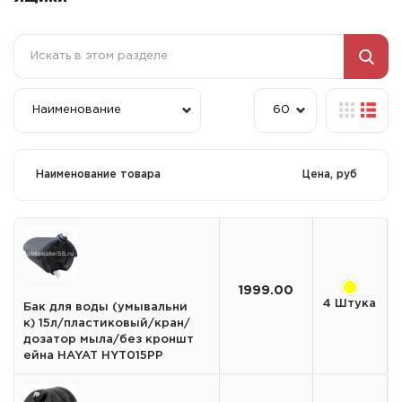
Наименование товара
Цена, руб
1999.00
4 Штука
Бак для воды (умывальни
к) 15л/пластиковый/кран/
дозатор мыла/без кроншт
ейна HAYAT HYT015PP