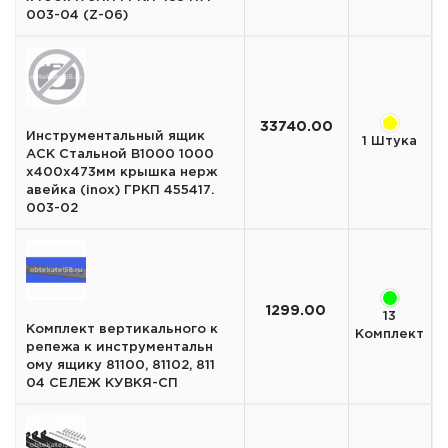
003-04 (Z-06)
33740.00
Инструментальный ящик
1 Штука
АСК Стальной B1000 1000
х400х473мм крышка нерж
авейка (inox) ГРКП 455417.
003-02
1299.00
13
Комплект вертикального к
Комплект
репежа к инструментальн
ому ящику 81100, 81102, 811
04 СЕЛЕЖ КУВКЯ-СП