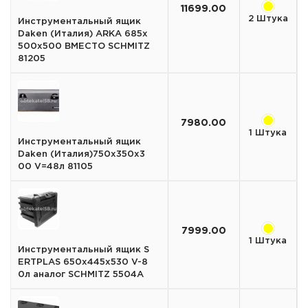
11699.00
2 Штука
Инструментальный ящик
Daken (Италия) ARKA 685х
500х500 ВМЕСТО SCHMITZ
81205
7980.00
1 Штука
Инструментальный ящик
Daken (Италия)750х350х3
00 V=48л 81105
7999.00
1 Штука
Инструментальный ящик S
ERTPLAS 650x445x530 V-8
0л аналог SCHMITZ 5504A