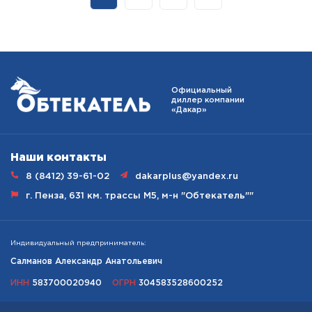
Наши
контакты
8 (8412) 39-61-02
dakarplus@yandex.ru
г. Пенза, 631 км. трассы М5, м-н "Обтекатель""
Индивидуальный предприниматель:
Салманов Александр Анатольевич
ИНН
583700020940
ОГРН
304583528600252