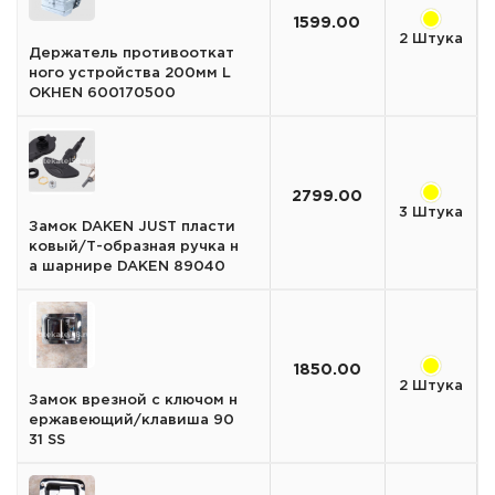
1599.00
2 Штука
Держатель противооткат
ного устройства 200мм L
OKHEN 600170500
2799.00
3 Штука
Замок DAKEN JUST пласти
ковый/Т-образная ручка н
а шарнире DAKEN 89040
1850.00
2 Штука
Замок врезной с ключом н
ержавеющий/клавиша 90
31 SS