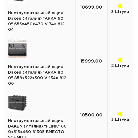
10699.00
3 Штука
Инструментальный ящик
Daken (Италия) "ARKA 60
0" 655х450х470 V-74л 812
04
15999.00
2 Штука
Инструментальный ящик
Daken (Италия) "ARKA 80
0" 858х522х500 V-134л 812
06
10500.00
3 Штука
Инструментальный ящик
DAKEN (Италия) "FLINK" 66
0x515x460 81305 ВМЕСТО
SCHMITZ