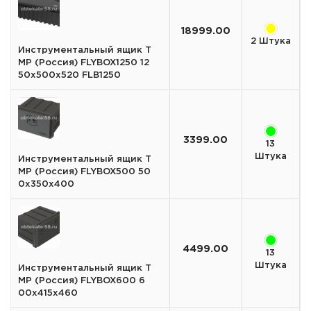
18999.00
2 Штука
Инструментальный ящик T
MP (Россия) FLYBOX1250 12
50х500х520 FLB1250
3399.00
13
Штука
Инструментальный ящик T
MP (Россия) FLYBOX500 50
0х350х400
4499.00
13
Штука
Инструментальный ящик T
MP (Россия) FLYBOX600 6
00х415х460