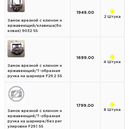
1949.00
2 Штука
Замок врезной с ключом н
ержавеющий/клавиша(бо
ковая) 9032 SS
1699.00
4 Штука
Замок врезной с ключом н
ержавеющий/Т-образная
ручка на шарнире F29.2 SS
1799.00
8 Штука
Замок врезной с ключом н
ержавеющий/Т-образная
ручка на шарнире/без рег
улировки F29.1 SS