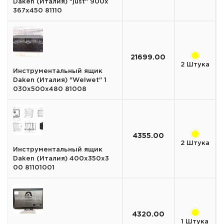
Daken (Италия) "just" 900х
367х450 81110
21699.00
2 Штука
Инструментальный ящик
Daken (Италия) "Welwet" 1
030х500х480 81008
4355.00
2 Штука
Инструментальный ящик
Daken (Италия) 400х350х3
00 81101001
4320.00
1 Штука