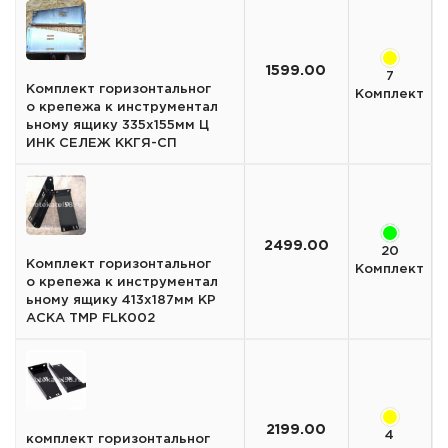
1599.00
7
Комплект горизонтальног
Комплект
о крепежа к инструментал
ьному ящику 335х155мм Ц
ИНК СЕЛЕЖ ККГЯ-СП
2499.00
20
Комплект горизонтальног
Комплект
о крепежа к инструментал
ьному ящику 413x187мм КР
АСКА TMP FLK002
2199.00
4
комплект горизонтальног