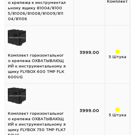
Комплект
о крепежа к инструментал
ьному ящику 81004/8100
5/81006/81008/81009/811
04/81106
3999.00
Комплект горизонтальног
5 Штука
о крепежа ОХВАТЫВАЮЩ
ИЙ к инструментальному я
щику FLYBOX 600 TMP FLK
600UG
3999.00
Комплект горизонтальног
5 Штука
о крепежа ОХВАТЫВАЮЩ
ИЙ к инструментальному я
щику FLYBOX 750 TMP FLK7