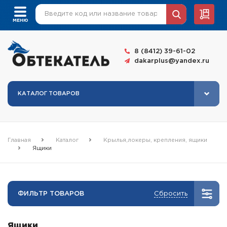
8 (8412) 39-61-02
dakarplus@yandex.ru
КАТАЛОГ ТОВАРОВ
Главная
Каталог
Крылья,локеры, крепления, ящики
Ящики
ФИЛЬТР ТОВАРОВ
Сбросить
Ящики