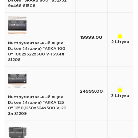
Daken "SKARB 800" 852х52
9х468 81508
19999.00
2 Штука
Инструментальный ящик
Daken (Италия) "ARKA 100
0" 1062х522х500 V-169.4л
81208
24999.00
3 Штука
Инструментальный ящик
Daken (Италия) "ARKA 125
0" 1250,1250х524х500 V-20
3л 81209